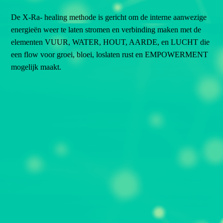
De X-Ra- healing methode is gericht om de interne aanwezige
energieën weer te laten stromen en verbinding maken met de
elementen VUUR, WATER, HOUT, AARDE, en LUCHT die
een flow voor groei, bloei, loslaten rust en EMPOWERMENT
mogelijk maakt.