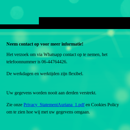
Neem contact op voor meer informatie!
Het verzoek om via Whatsapp contact op te nemen, het
telefoonnummer is 06-44764426.
De werkdagen en werktijden zijn flexibel.
Uw gegevens worden nooit aan derden verstrekt.
Zie onze
Privacy_StatementAuriana_1.pdf
en Cookies Policy
om te zien hoe wij met uw gegevens omgaan.