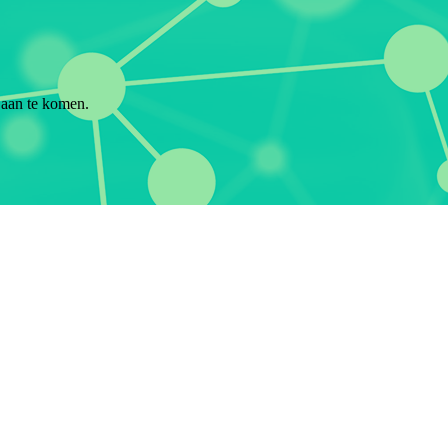
d aan te komen.