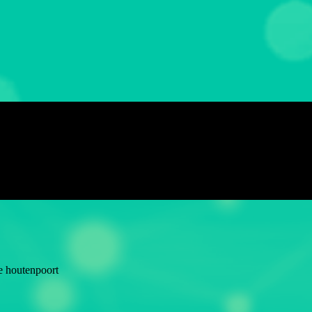
de houtenpoort