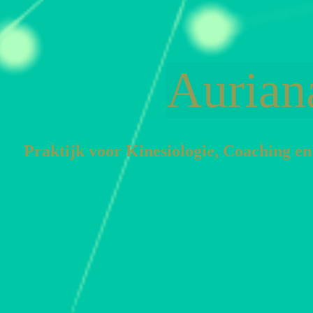
Aurian
Praktijk voor Kinesiologie, Coa
ching en