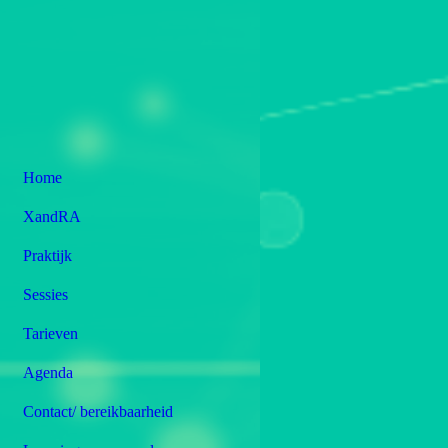
Home
XandRA
Praktijk
Sessies
Tarieven
Agenda
Contact/ bereikbaarheid