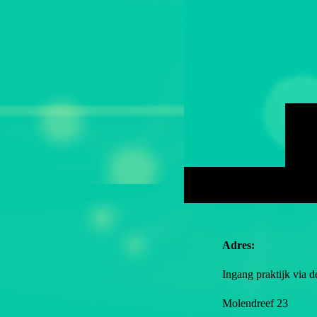
Adres:
Ingang praktijk via 
Molendreef 23