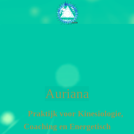
Auriana
Praktijk voor Kinesiologie,
Coa
ching en En
ergetisch