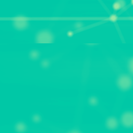
GATVirtueelschild2026