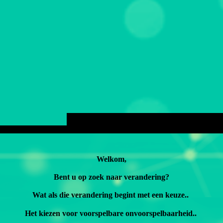
Welkom,
Bent u op zoek naar verandering?
Wat als die verandering begint met een keuze..
Het kiezen voor voorspelbare onvoorspelbaarheid..