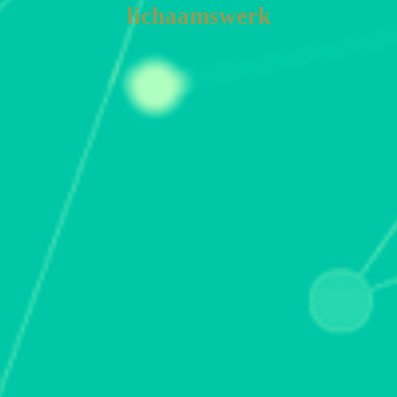
lichaamswerk